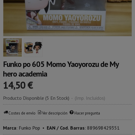
Funko po 605 Momo Yaoyorozu de My
hero academia
14,50 €
Producto Disponible
(5 En Stock)
-
(Imp. Incluidos)
Costes de envío
Ver descripción
Hacer pregunta
Marca
:
Funko Pop
•
EAN / Cod. Barras
:
889698429351