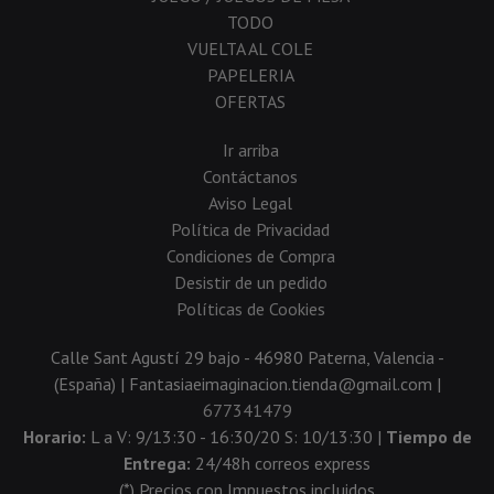
TODO
VUELTA AL COLE
PAPELERIA
OFERTAS
Ir arriba
Contáctanos
Aviso Legal
Política de Privacidad
Condiciones de Compra
Desistir de un pedido
Políticas de Cookies
Calle Sant Agustí 29 bajo - 46980 Paterna, Valencia -
(España) | Fantasiaeimaginacion.tienda@gmail.com |
677341479
Horario:
L a V: 9/13:30 - 16:30/20 S: 10/13:30 |
Tiempo de
Entrega:
24/48h correos express
(*) Precios con Impuestos incluidos