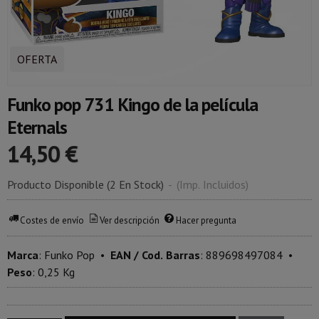
OFERTA
Funko pop 731 Kingo de la película
Eternals
14,50 €
Producto Disponible
(2 En Stock)
-
(Imp. Incluidos)
Costes de envío
Ver descripción
Hacer pregunta
Marca
:
Funko Pop
•
EAN / Cod. Barras
:
889698497084
•
Peso
:
0,25 Kg