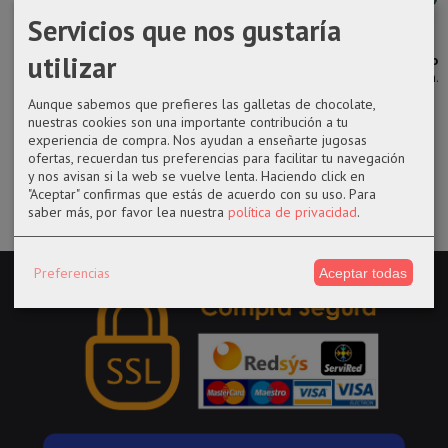
Servicios que nos gustaría
Figura POP
El viaje de
Llavero Dobby
Funko pop
utilizar
Creepshow
Chihiro Set
de goma
1304 Tanjiro
Genie
para...
Kamado with...
3,45 €
Aunque sabemos que prefieres las galletas de chocolate,
14,50 €
12,95 €
14,50 €
nuestras cookies son una importante contribución a tu
experiencia de compra. Nos ayudan a enseñarte jugosas
ofertas, recuerdan tus preferencias para facilitar tu navegación
y nos avisan si la web se vuelve lenta. Haciendo click en
"Aceptar" confirmas que estás de acuerdo con su uso.
Para
saber más, por favor lea nuestra
política de privacidad
.
Preferencias
Aceptar todas