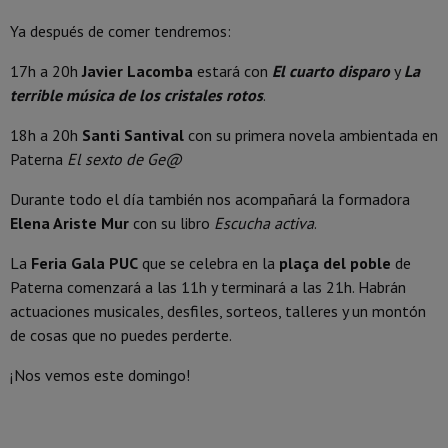
Ya después de comer tendremos:
17h a 20h
Javier Lacomba
estará con
El cuarto disparo
y
La
terrible música de los cristales rotos
.
18h a 20h
Santi Santival
con su primera novela ambientada en
Paterna
El sexto de Ge@
Durante todo el día también nos acompañará la formadora
Elena Ariste Mur
con su libro
Escucha activa
.
La
Feria Gala PUC
que se celebra en la
plaça del poble
de
Paterna comenzará a las 11h y terminará a las 21h. Habrán
actuaciones musicales, desfiles, sorteos, talleres y un montón
de cosas que no puedes perderte.
¡Nos vemos este domingo!