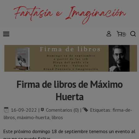
0
Firma de libros de Máximo
Huerta
16-09-2022
|
Comentarios (0)
|
Etiquetas:
firma-de-
libros
,
máximo-huerta
,
libros
Este próximo domingo 18 de septiembre tenemos un evento al
que no se puede faltar.