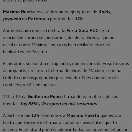
Máximo Huerta
estará firmando ejemplares de
Adiós,
pequeño
en
Paterna
a partir de las
12h
.
Aprovechando que se celebra la
Feria Gala PUC
de la
asociación comercial, pensamos, desde la librería, que un
escritor como Máximo seria muy bien recibido entre los
habitantes de Paterna.
Esperamos sea un día estupendo y que muchos de vosotros nos
acompañéis, no solo a la firma de libros de Máximo, si no ha
todo lo que hay preparado para ese día. Pues con nosotros
también podréis encontrar:
11h a 12h a
Guillermo Ponce
firmando ejemplares de sus
novelas
Soy REM
y
Te espero en mis recuerdos
.
A partir de las
12h
tendremos a
Máximo Huerta
que estará
hasta que termine de firmar a todos los asistentes que lo
deseen. En el stand podréis adquirir todas las novelas del autor