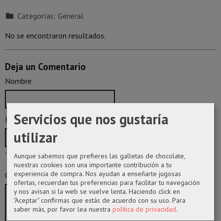
Categorías:
General
No se encontraron resultados.
Deja un Comentario
Nombre
Servicios que nos gustaría
Email
utilizar
Tu email no será publicado
Aunque sabemos que prefieres las galletas de chocolate,
nuestras cookies son una importante contribución a tu
experiencia de compra. Nos ayudan a enseñarte jugosas
Comentario
ofertas, recuerdan tus preferencias para facilitar tu navegación
y nos avisan si la web se vuelve lenta. Haciendo click en
"Aceptar" confirmas que estás de acuerdo con su uso.
Para
saber más, por favor lea nuestra
política de privacidad
.