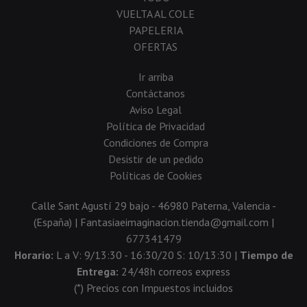
VUELTA AL COLE
PAPELERIA
OFERTAS
Ir arriba
Contáctanos
Aviso Legal
Política de Privacidad
Condiciones de Compra
Desistir de un pedido
Políticas de Cookies
Calle Sant Agustí 29 bajo - 46980 Paterna, Valencia -
(España) | Fantasiaeimaginacion.tienda@gmail.com |
677341479
Horario:
L a V: 9/13:30 - 16:30/20 S: 10/13:30 |
Tiempo de
Entrega:
24/48h correos express
(*) Precios con Impuestos incluidos