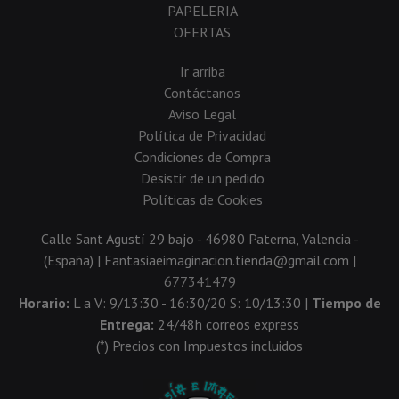
PAPELERIA
OFERTAS
Ir arriba
Contáctanos
Aviso Legal
Política de Privacidad
Condiciones de Compra
Desistir de un pedido
Políticas de Cookies
Calle Sant Agustí 29 bajo - 46980 Paterna, Valencia -
(España) | Fantasiaeimaginacion.tienda@gmail.com |
677341479
Horario:
L a V: 9/13:30 - 16:30/20 S: 10/13:30 |
Tiempo de
Entrega:
24/48h correos express
(*) Precios con Impuestos incluidos