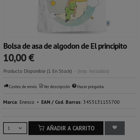
Bolsa de asa de algodon de El principito
10,00 €
Producto Disponible
(1 En Stock)
-
(Imp. Incluidos)
Costes de envío
Ver descripción
Hacer pregunta
Marca
:
Enesco
•
EAN / Cod. Barras
:
3453131155700
AÑADIR A CARRITO