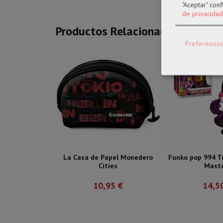
"Aceptar" con
de privacidad
Productos Relacionados
Preferencias
La Casa de Papel Monedero
Funko pop 994 T
Cities
Master
10,95 €
14,5