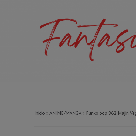
Inicio
»
ANIME/MANGA
»
Funko pop 862 Majin Ve