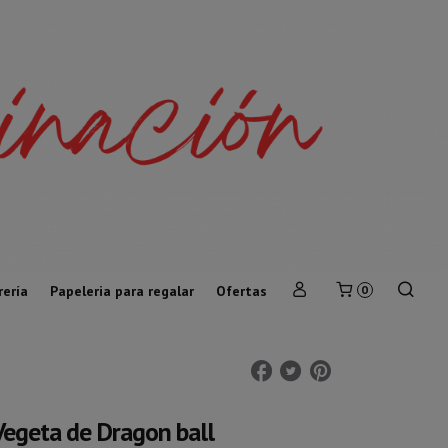
rería
Papeleria para regalar
Ofertas
0
Vegeta de Dragon ball