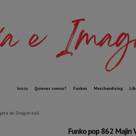
Inicio
Quienes somos?
Funkos
Merchandising
Lib
geta de Dragon ball
Funko pop 862 Majin 