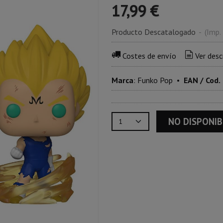
17,99 €
Producto Descatalogado
-
(Imp.
Costes de envío
Ver desc
Marca
:
Funko Pop
•
EAN / Cod.
NO DISPONIB