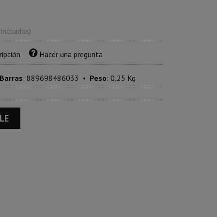
 Incluidos)
ripción
Hacer una pregunta
 Barras
:
889698486033
•
Peso
:
0,25 Kg
LE