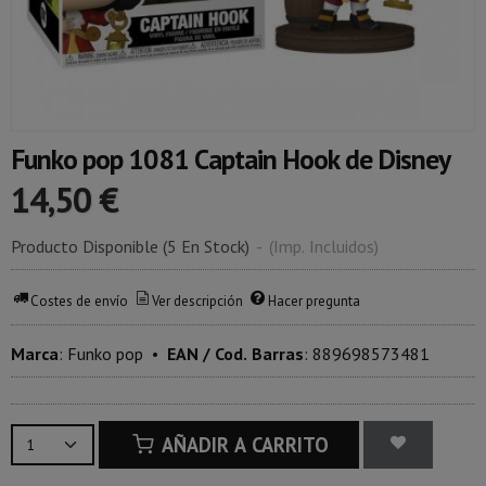
Funko pop 1081 Captain Hook de Disney
14,50 €
Producto Disponible
(5 En Stock)
-
(Imp. Incluidos)
Costes de envío
Ver descripción
Hacer pregunta
Marca
:
Funko pop
•
EAN / Cod. Barras
:
889698573481
AÑADIR A CARRITO