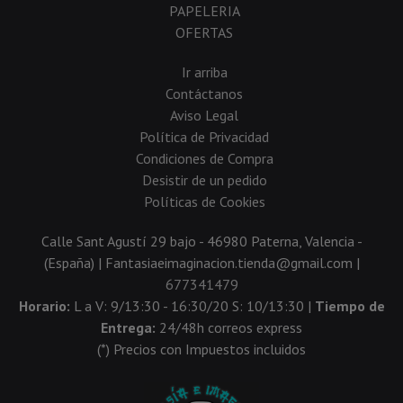
PAPELERIA
OFERTAS
Ir arriba
Contáctanos
Aviso Legal
Política de Privacidad
Condiciones de Compra
Desistir de un pedido
Políticas de Cookies
Calle Sant Agustí 29 bajo - 46980 Paterna, Valencia -
(España) | Fantasiaeimaginacion.tienda@gmail.com |
677341479
Horario:
L a V: 9/13:30 - 16:30/20 S: 10/13:30 |
Tiempo de
Entrega:
24/48h correos express
(*) Precios con Impuestos incluidos