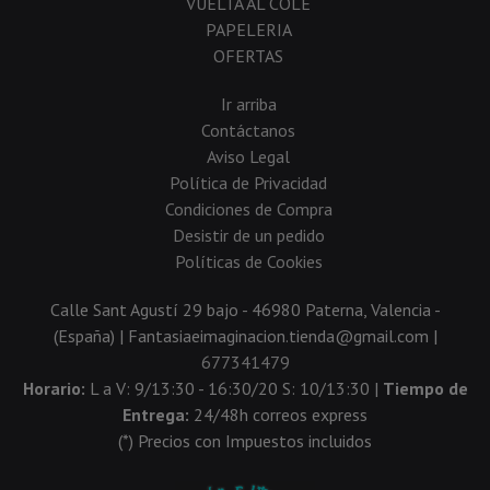
VUELTA AL COLE
PAPELERIA
OFERTAS
Ir arriba
Contáctanos
Aviso Legal
Política de Privacidad
Condiciones de Compra
Desistir de un pedido
Políticas de Cookies
Calle Sant Agustí 29 bajo - 46980 Paterna, Valencia -
(España) | Fantasiaeimaginacion.tienda@gmail.com |
677341479
Horario:
L a V: 9/13:30 - 16:30/20 S: 10/13:30 |
Tiempo de
Entrega:
24/48h correos express
(*) Precios con Impuestos incluidos