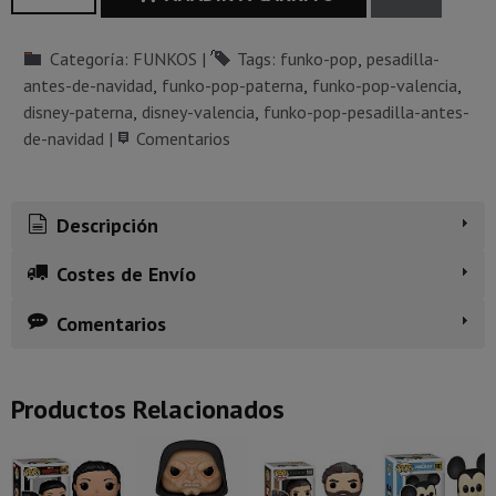
Categoría:
FUNKOS
|
Tags:
funko-pop
pesadilla-
antes-de-navidad
funko-pop-paterna
funko-pop-valencia
disney-paterna
disney-valencia
funko-pop-pesadilla-antes-
de-navidad
|
Comentarios
Descripción
Costes de Envío
Comentarios
Productos Relacionados