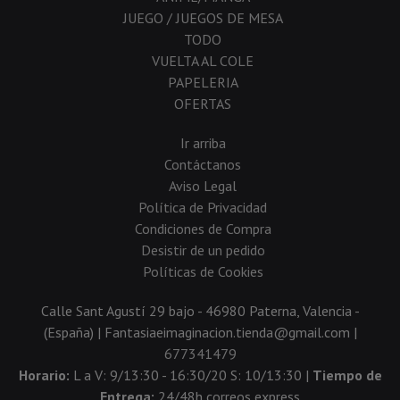
JUEGO / JUEGOS DE MESA
TODO
VUELTA AL COLE
PAPELERIA
OFERTAS
Ir arriba
Contáctanos
Aviso Legal
Política de Privacidad
Condiciones de Compra
Desistir de un pedido
Políticas de Cookies
Calle Sant Agustí 29 bajo - 46980 Paterna, Valencia -
(España) | Fantasiaeimaginacion.tienda@gmail.com |
677341479
Horario:
L a V: 9/13:30 - 16:30/20 S: 10/13:30 |
Tiempo de
Entrega:
24/48h correos express