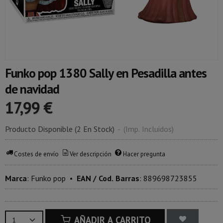
Funko pop 1380 Sally en Pesadilla antes
de navidad
17,99 €
Producto Disponible
(2 En Stock)
-
(Imp. Incluidos)
Costes de envío
Ver descripción
Hacer pregunta
Marca
:
Funko pop
•
EAN / Cod. Barras
:
889698723855
AÑADIR A CARRITO