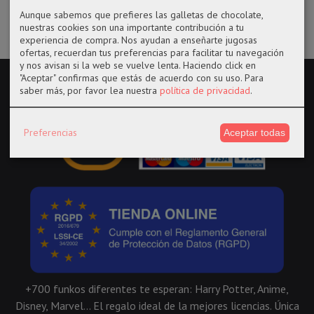
Aunque sabemos que prefieres las galletas de chocolate,
nuestras cookies son una importante contribución a tu
experiencia de compra. Nos ayudan a enseñarte jugosas
ofertas, recuerdan tus preferencias para facilitar tu navegación
y nos avisan si la web se vuelve lenta. Haciendo click en
"Aceptar" confirmas que estás de acuerdo con su uso.
Para
saber más, por favor lea nuestra
política de privacidad
.
Preferencias
Aceptar todas
+700 funkos diferentes te esperan: Harry Potter, Anime,
Disney, Marvel... El regalo ideal de la mejores licencias. Única