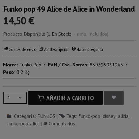
Funko pop 49 Alice de Alice in Wonderland
14,50 €
Producto Disponible
(1 En Stock)
-
(Imp. Incluidos)
Costes de envío
Ver descripción
Hacer pregunta
Marca
:
Funko Pop
•
EAN / Cod. Barras
:
830395031965
•
Peso
:
0,2 Kg
AÑADIR A CARRITO
Categoría:
FUNKOS
|
Tags:
funko-pop
disney
alicia
funko-pop-alice
|
Comentarios