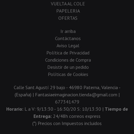
VUELTA AL COLE
PAPELERIA
OFERTAS
Ir arriba
Contáctanos
Aviso Legal
Política de Privacidad
Condiciones de Compra
Desistir de un pedido
Políticas de Cookies
Calle Sant Agustí 29 bajo - 46980 Paterna, Valencia -
(España) | Fantasiaeimaginacion.tienda@gmail.com |
677341479
Horario:
L a V: 9/13:30 - 16:30/20 S: 10/13:30 |
Tiempo de
Entrega:
24/48h correos express
(*) Precios con Impuestos incluidos