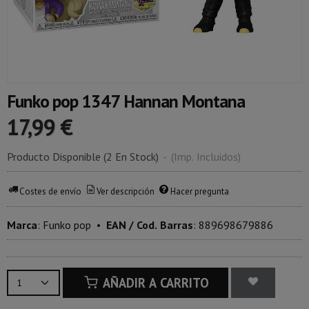
Funko pop 1347 Hannan Montana
17,99 €
Producto Disponible
(2 En Stock)
-
(Imp. Incluidos)
Costes de envío
Ver descripción
Hacer pregunta
Marca
:
Funko pop
•
EAN / Cod. Barras
:
889698679886
AÑADIR A CARRITO