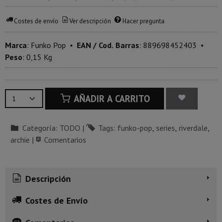
Costes de envío
Ver descripción
Hacer pregunta
Marca
:
Funko Pop
•
EAN / Cod. Barras
:
889698452403
•
Peso
:
0,15 Kg
AÑADIR A CARRITO
Categoría:
TODO
|
Tags:
funko-pop
series
riverdale
archie
|
Comentarios
Descripción
Costes de Envío