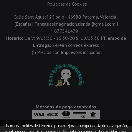
Políticas de Cookies
Calle Sant Agustí 29 bajo - 46980 Paterna, Valencia -
(España) | Fantasiaeimaginacion.tienda@gmail.com |
677341479
Horario:
L a V: 9/13:30 - 16:30/20 S: 10/13:30 |
Tiempo de
Entrega:
24/48h correos express
(*) Precios con Impuestos incluidos
Métodos de pago aceptados
Usamos cookies de terceros para mejorar la experiencia de navegación,
y obtener estadísticas anónimas. Si continúa navegando consideramos