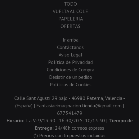
TODO
VUELTA AL COLE
PAPELERIA
OFERTAS
Ir arriba
Contáctanos
Aviso Legal
Política de Privacidad
Condiciones de Compra
Desistir de un pedido
Políticas de Cookies
Calle Sant Agustí 29 bajo - 46980 Paterna, Valencia -
(España) | Fantasiaeimaginacion.tienda@gmail.com |
677341479
Horario:
L a V: 9/13:30 - 16:30/20 S: 10/13:30 |
Tiempo de
Entrega:
24/48h correos express
(*) Precios con Impuestos incluidos