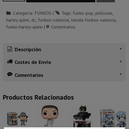
Categoría:
FUNKOS
|
Tags:
funko-pop
peliculas
harley quinn
dc
funkos-valencia
tienda-funkos-valencia
funko-harley-quinn
|
Comentarios
Descripción
Costes de Envío
Comentarios
Productos Relacionados