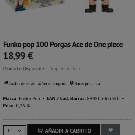
Funko pop 100 Porgas Ace de One piece
18,99 €
Producto Disponible
-
(Imp. Incluidos)
Costes de envío
Ver descripción
Hacer pregunta
Marca
:
Funko Pop
•
EAN / Cod. Barras
:
849803063580
•
Peso
:
0,25 Kg
AÑADIR A CARRITO