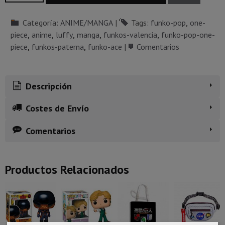
Categoría:
ANIME/MANGA
|
Tags:
funko-pop
one-
piece
anime
luffy
manga
funkos-valencia
funko-pop-one-
piece
funkos-paterna
funko-ace
|
Comentarios
Descripción
Costes de Envío
Comentarios
Productos Relacionados