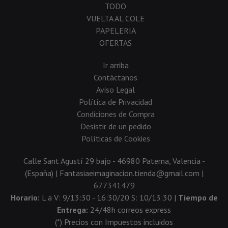
TODO
VUELTA AL COLE
PAPELERIA
OFERTAS
Ir arriba
Contáctanos
Aviso Legal
Política de Privacidad
Condiciones de Compra
Desistir de un pedido
Políticas de Cookies
Calle Sant Agustí 29 bajo - 46980 Paterna, Valencia -
(España) | Fantasiaeimaginacion.tienda@gmail.com |
677341479
Horario:
L a V: 9/13:30 - 16:30/20 S: 10/13:30 |
Tiempo de
Entrega:
24/48h correos express
(*) Precios con Impuestos incluidos