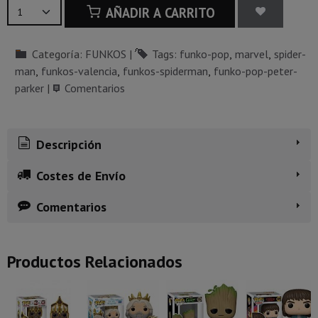
AÑADIR A CARRITO
Categoría:
FUNKOS
|
Tags:
funko-pop
marvel
spider-
man
funkos-valencia
funkos-spiderman
funko-pop-peter-
parker
|
Comentarios
Descripción
Costes de Envío
Comentarios
Productos Relacionados