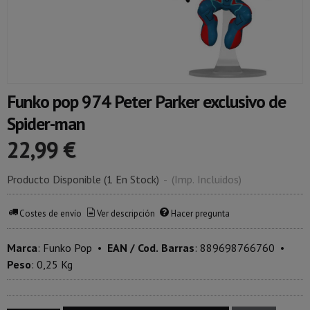
Funko pop 974 Peter Parker exclusivo de
Spider-man
22,99 €
Producto Disponible
(1 En Stock)
-
(Imp. Incluidos)
Costes de envío
Ver descripción
Hacer pregunta
Marca
:
Funko Pop
•
EAN / Cod. Barras
:
889698766760
•
Peso
:
0,25 Kg