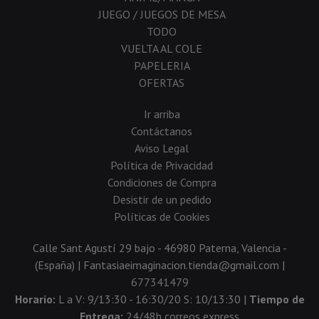
JUEGO / JUEGOS DE MESA
TODO
VUELTA AL COLE
PAPELERIA
OFERTAS
Ir arriba
Contáctanos
Aviso Legal
Política de Privacidad
Condiciones de Compra
Desistir de un pedido
Políticas de Cookies
Calle Sant Agustí 29 bajo - 46980 Paterna, Valencia -
(España) | Fantasiaeimaginacion.tienda@gmail.com |
677341479
Horario:
L a V: 9/13:30 - 16:30/20 S: 10/13:30 |
Tiempo de
Entrega:
24/48h correos express