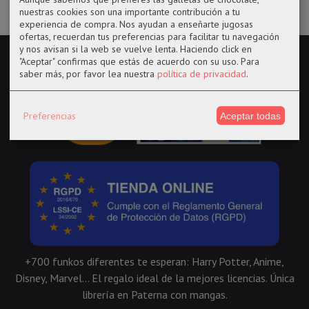
nuestras cookies son una importante contribución a tu
experiencia de compra. Nos ayudan a enseñarte jugosas
ofertas, recuerdan tus preferencias para facilitar tu navegación
y nos avisan si la web se vuelve lenta. Haciendo click en
"Aceptar" confirmas que estás de acuerdo con su uso.
Para
saber más, por favor lea nuestra
política de privacidad
.
Preferencias
Aceptar todas
+700 funkos diferentes te esperan: Harry Potter, Anime,
Disney, Marvel... El regalo ideal de la mejores licencias. Única
librería en Paterna con mangas.