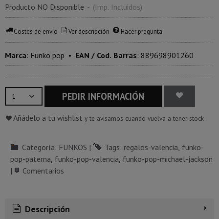
Producto NO Disponible
-
(Imp. Incluidos)
Costes de envío
Ver descripción
Hacer pregunta
Marca
:
Funko pop
•
EAN / Cod. Barras
:
889698901260
PEDIR INFORMACIÓN
Añádelo a tu wishlist
y te avisamos cuando vuelva a tener stock
Categoría:
FUNKOS
|
Tags:
regalos-valencia
funko-
pop-paterna
funko-pop-valencia
funko-pop-michael-jackson
|
Comentarios
Descripción