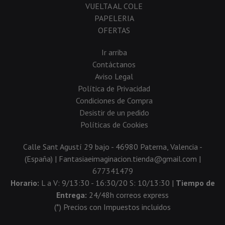
VUELTA AL COLE
PAPELERIA
OFERTAS
Ir arriba
Contáctanos
Aviso Legal
Política de Privacidad
Condiciones de Compra
Desistir de un pedido
Políticas de Cookies
Calle Sant Agustí 29 bajo - 46980 Paterna, Valencia -
(España) | Fantasiaeimaginacion.tienda@gmail.com |
677341479
Horario:
L a V: 9/13:30 - 16:30/20 S: 10/13:30 |
Tiempo de
Entrega:
24/48h correos express
(*) Precios con Impuestos incluidos