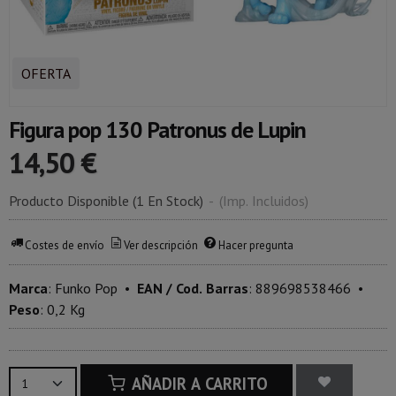
OFERTA
Figura pop 130 Patronus de Lupin
14,50 €
Producto Disponible
(1 En Stock)
-
(Imp. Incluidos)
Costes de envío
Ver descripción
Hacer pregunta
Marca
:
Funko Pop
•
EAN / Cod. Barras
:
889698538466
•
Peso
:
0,2 Kg
AÑADIR A CARRITO