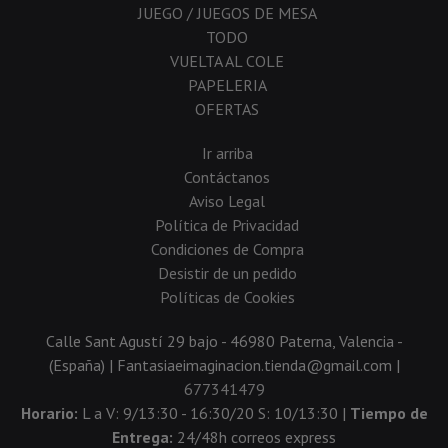
JUEGO / JUEGOS DE MESA
TODO
VUELTA AL COLE
PAPELERIA
OFERTAS
Ir arriba
Contáctanos
Aviso Legal
Política de Privacidad
Condiciones de Compra
Desistir de un pedido
Políticas de Cookies
Calle Sant Agustí 29 bajo - 46980 Paterna, Valencia -
(España) | Fantasiaeimaginacion.tienda@gmail.com |
677341479
Horario:
L a V: 9/13:30 - 16:30/20 S: 10/13:30 |
Tiempo de
Entrega:
24/48h correos express