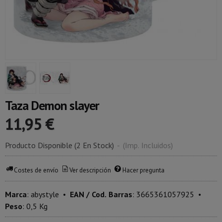
Taza Demon slayer
11,95 €
Producto Disponible
(2 En Stock)
-
(Imp. Incluidos)
Costes de envío
Ver descripción
Hacer pregunta
Marca
:
abystyle
•
EAN / Cod. Barras
:
3665361057925
•
Peso
:
0,5 Kg