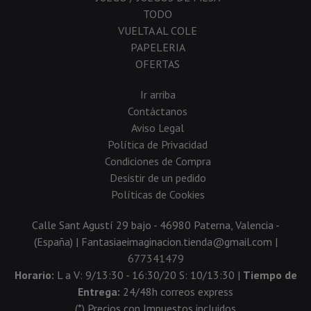
TODO
VUELTA AL COLE
PAPELERIA
OFERTAS
Ir arriba
Contáctanos
Aviso Legal
Política de Privacidad
Condiciones de Compra
Desistir de un pedido
Políticas de Cookies
Calle Sant Agustí 29 bajo - 46980 Paterna, Valencia -
(España) | Fantasiaeimaginacion.tienda@gmail.com |
677341479
Horario:
L a V: 9/13:30 - 16:30/20 S: 10/13:30 |
Tiempo de
Entrega:
24/48h correos express
(*) Precios con Impuestos incluidos