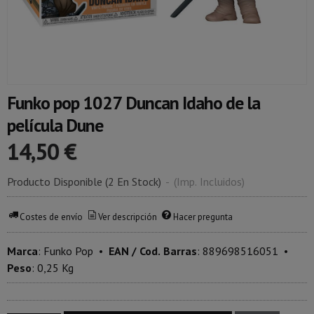
Funko pop 1027 Duncan Idaho de la
película Dune
14,50 €
Producto Disponible
(2 En Stock)
-
(Imp. Incluidos)
Costes de envío
Ver descripción
Hacer pregunta
Marca
:
Funko Pop
•
EAN / Cod. Barras
:
889698516051
•
Peso
:
0,25 Kg