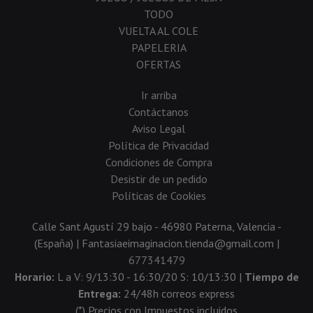
TODO
VUELTA AL COLE
PAPELERIA
OFERTAS
Ir arriba
Contáctanos
Aviso Legal
Política de Privacidad
Condiciones de Compra
Desistir de un pedido
Políticas de Cookies
Calle Sant Agustí 29 bajo - 46980 Paterna, Valencia -
(España) | Fantasiaeimaginacion.tienda@gmail.com |
677341479
Horario:
L a V: 9/13:30 - 16:30/20 S: 10/13:30 |
Tiempo de
Entrega:
24/48h correos express
(*) Precios con Impuestos incluidos