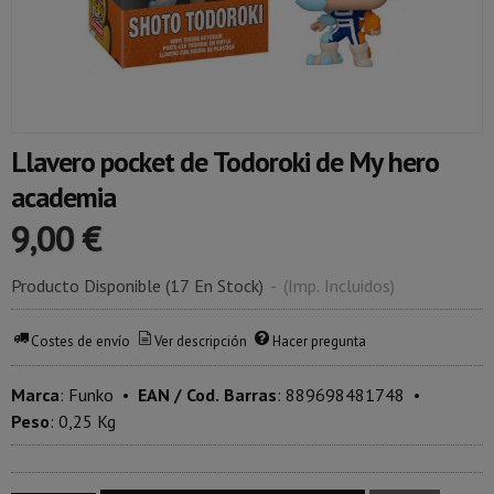
​Llavero pocket de Todoroki de My hero
academia
9,00 €
Producto Disponible
(17 En Stock)
-
(Imp. Incluidos)
Costes de envío
Ver descripción
Hacer pregunta
Marca
:
Funko
•
EAN / Cod. Barras
:
889698481748
•
Peso
:
0,25 Kg