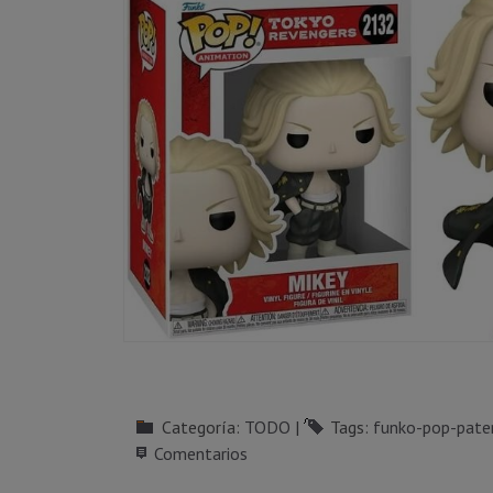
Categoría:
TODO
|
Tags:
funko-pop-pate
Comentarios