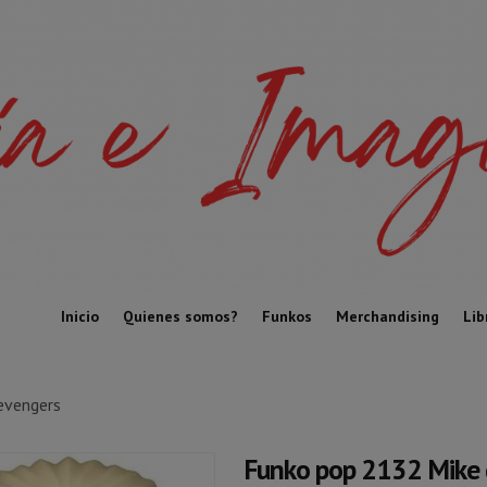
Inicio
Quienes somos?
Funkos
Merchandising
Lib
evengers
Funko pop 2132 Mike 