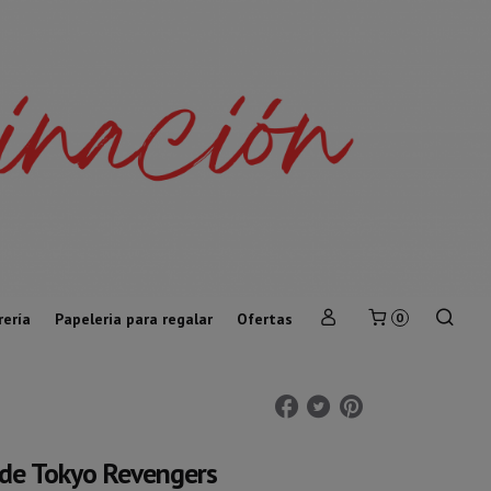
rería
Papeleria para regalar
Ofertas
0
de Tokyo Revengers