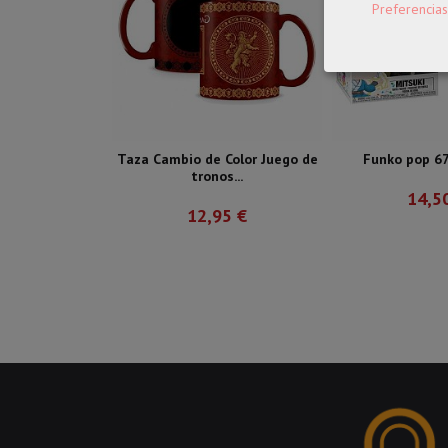
Preferencias
Taza Cambio de Color Juego de
Funko pop 67
tronos...
14,5
12,95 €