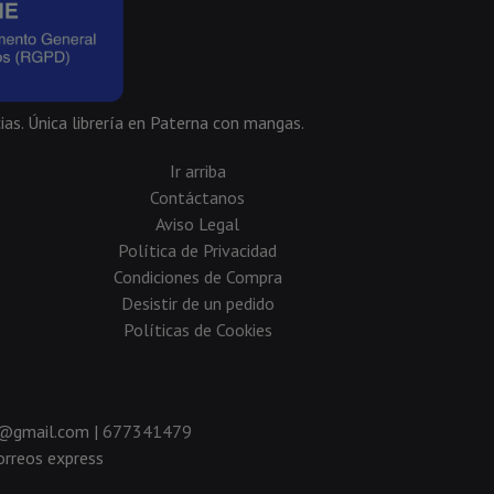
ias. Única librería en Paterna con mangas.
Ir arriba
Contáctanos
Aviso Legal
Política de Privacidad
Condiciones de Compra
Desistir de un pedido
Políticas de Cookies
da@gmail.com |
677341479
rreos express