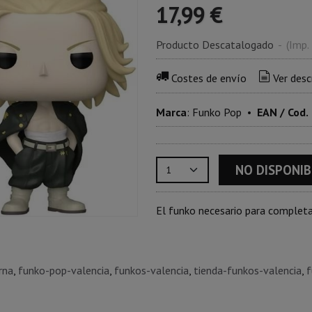
17,99 €
Producto Descatalogado
-
(Imp.
Costes de envío
Ver desc
Marca
:
Funko Pop
•
EAN / Cod.
NO DISPONIB
El funko necesario para completa
rna
funko-pop-valencia
funkos-valencia
tienda-funkos-valencia
f