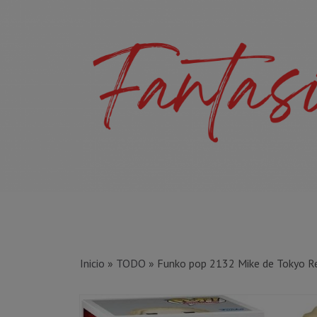
Inicio
»
TODO
»
Funko pop 2132 Mike de Tokyo R