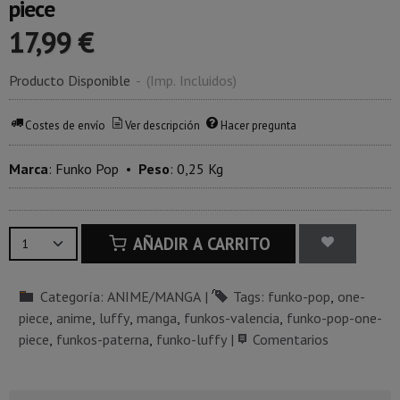
piece
17,99 €
Producto Disponible
-
(Imp. Incluidos)
Costes de envío
Ver descripción
Hacer pregunta
Marca
:
Funko Pop
•
Peso
:
0,25 Kg
AÑADIR A CARRITO
Categoría:
ANIME/MANGA
|
Tags:
funko-pop
one-
piece
anime
luffy
manga
funkos-valencia
funko-pop-one-
piece
funkos-paterna
funko-luffy
|
Comentarios