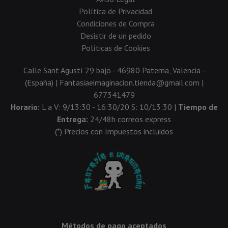
Política de Privacidad
Condiciones de Compra
Desistir de un pedido
Políticas de Cookies
Calle Sant Agustí 29 bajo - 46980 Paterna, Valencia -
(España) | Fantasiaeimaginacion.tienda@gmail.com |
677341479
Horario:
L a V: 9/13:30 - 16:30/20 S: 10/13:30 |
Tiempo de
Entrega:
24/48h correos express
(*) Precios con Impuestos incluidos
Métodos de pago aceptados