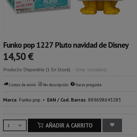
Funko pop 1227 Pluto navidad de Disney
14,50 €
Producto Disponible
(1 En Stock)
-
(Imp. Incluidos)
Costes de envío
Ver descripción
Hacer pregunta
Marca
:
Funko pop
•
EAN / Cod. Barras
:
889698643283
AÑADIR A CARRITO