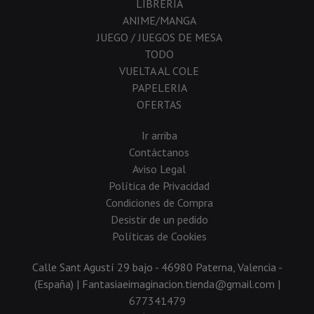
LIBRERIA
ANIME/MANGA
JUEGO / JUEGOS DE MESA
TODO
VUELTA AL COLE
PAPELERIA
OFERTAS
Ir arriba
Contáctanos
Aviso Legal
Política de Privacidad
Condiciones de Compra
Desistir de un pedido
Políticas de Cookies
Calle Sant Agustí 29 bajo - 46980 Paterna, Valencia -
(España) | Fantasiaeimaginacion.tienda@gmail.com |
677341479